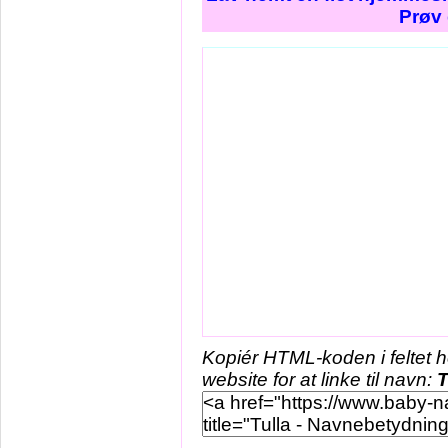
Prøv 
Kopiér HTML-koden i feltet 
website for at linke til navn:
T