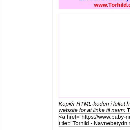
www.Torhild.
Kopiér HTML-koden i feltet 
website for at linke til navn:
T