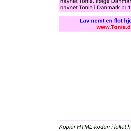
navnet Tonie. Ifølge Danmar
navnet Tonie i Danmark pr 1
Lav nemt en flot h
www.Tonie.d
Kopiér HTML-koden i feltet 