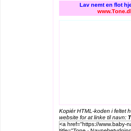
Lav nemt en flot h
www.Tone.d
Kopiér HTML-koden i feltet 
website for at linke til navn: