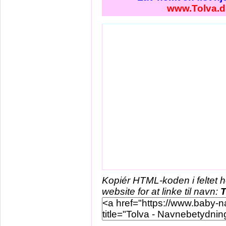
www.Tolva.d
Kopiér HTML-koden i feltet 
website for at linke til navn:
T