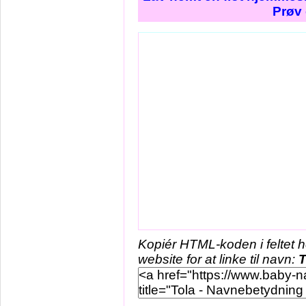
Prøv 
Kopiér HTML-koden i feltet 
website for at linke til navn:
T