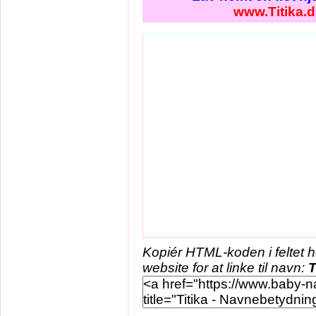
www.Titika.d
Kopiér HTML-koden i feltet 
website for at linke til navn:
T