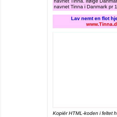
navnet Tinna. Ifølge Danmar
navnet Tinna i Danmark pr 1
Lav nemt en flot h
www.Tinna.d
Kopiér HTML-koden i feltet 