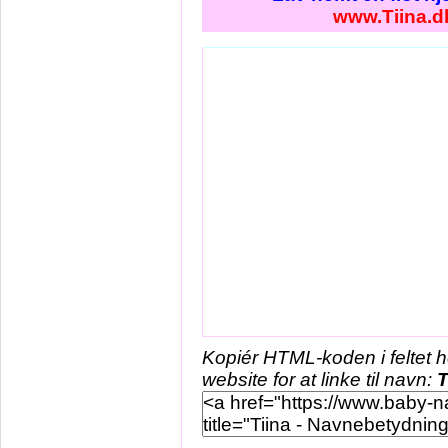
www.Tiina.d
Kopiér HTML-koden i feltet 
website for at linke til navn:
T