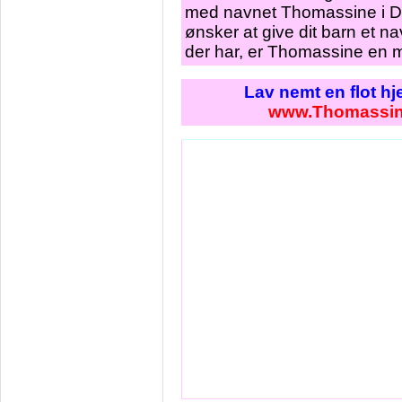
med navnet Thomassine i Da
ønsker at give dit barn et na
der har, er Thomassine en 
Lav nemt en flot h
www.Thomassin