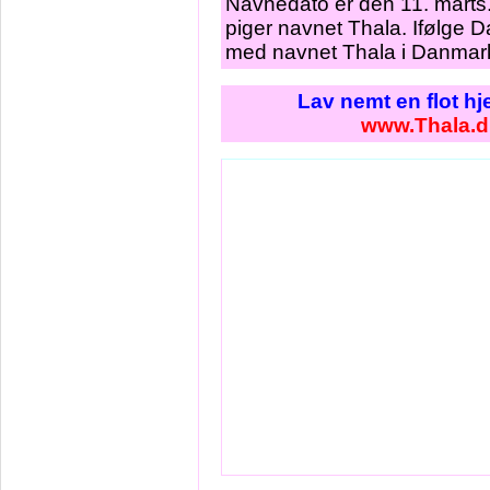
Navnedato er den 11. marts.
piger navnet Thala. Ifølge D
med navnet Thala i Danmark
Lav nemt en flot h
www.Thala.d