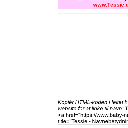
www.Tessie.
Kopiér HTML-koden i feltet 
website for at linke til navn:
T