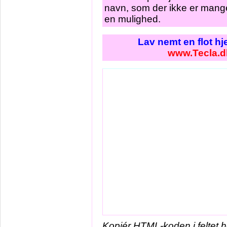
navn, som der ikke er mange 
en mulighed.
Lav nemt en flot h
www.Tecla.d
Kopiér HTML-koden i feltet 