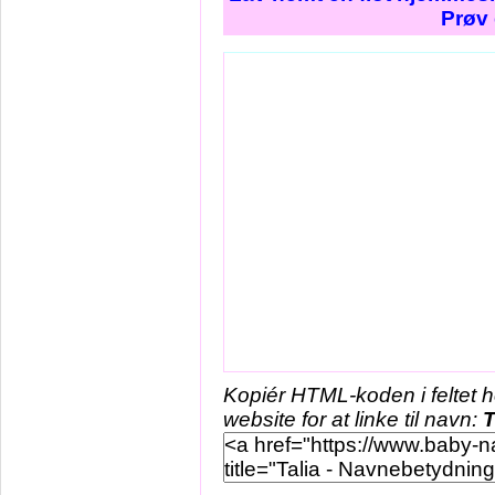
Prøv 
Kopiér HTML-koden i feltet 
website for at linke til navn:
T