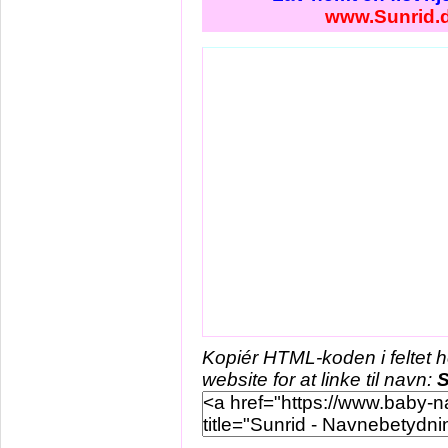
www.Sunrid.
Kopiér HTML-koden i feltet 
website for at linke til navn:
S