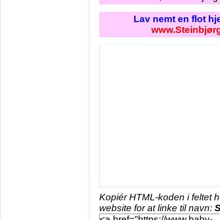
Lav nemt en flot h
www.Steinbjør
Kopiér HTML-koden i feltet 
website for at linke til navn:
S