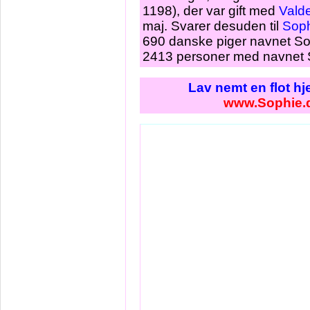
1198), der var gift med
Vald
maj. Svarer desuden til
Sop
690 danske piger navnet Sop
2413 personer med navnet S
Lav nemt en flot h
www.Sophie.