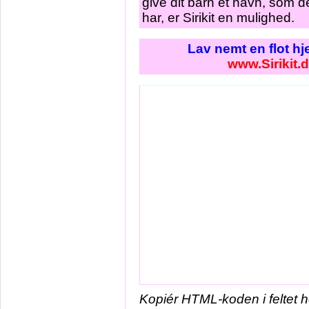
give dit barn et navn, som d
har, er Sirikit en mulighed.
Lav nemt en flot h
www.Sirikit.
Kopiér HTML-koden i feltet 