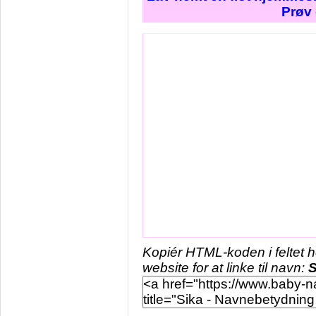
Prøv 
Kopiér HTML-koden i feltet 
website for at linke til navn:
S