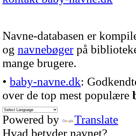
Navne-databasen er kompile
og
navnebøger
på bibliotek
mange brugere.
•
baby-navne.dk
: Godkendt
over de top mest populære
Powered by
Translate
Hvad betyder navnet?