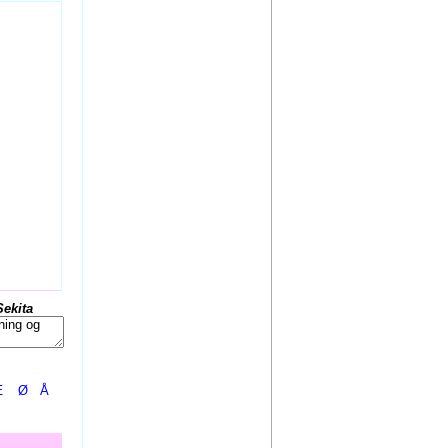
Sekita
Æ
Ø
Å