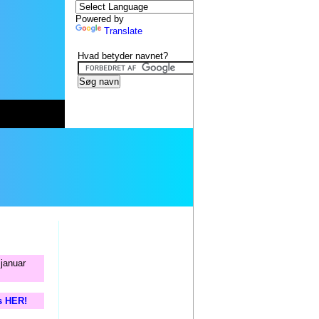
Powered by
Translate
Hvad betyder navnet?
 januar
is HER!