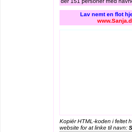
der 151 personer med navne
Lav nemt en flot h
www.Sanja.d
Kopiér HTML-koden i feltet 
website for at linke til navn:
S