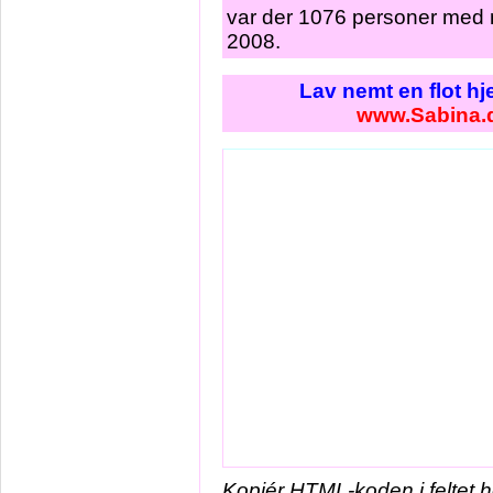
var der 1076 personer med 
2008.
Lav nemt en flot h
www.Sabina.
Kopiér HTML-koden i feltet 