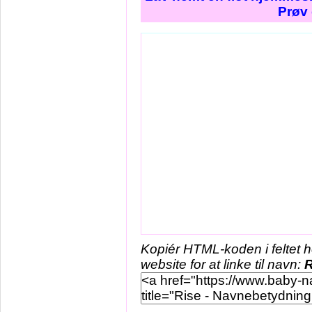
Prøv 
Kopiér HTML-koden i feltet 
website for at linke til navn:
R