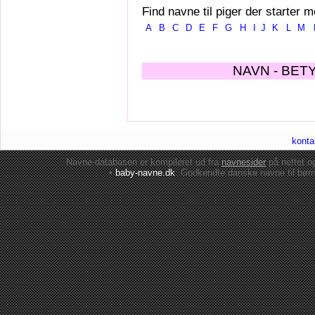
Find navne til piger der starter m
A
B
C
D
E
F
G
H
I
J
K
L
M
NAVN - BET
konta
Navne-databasen er kompileret ud fra
navnesider
på nettet 
•
baby-navne.dk
: Godkendte danske
navne til bør