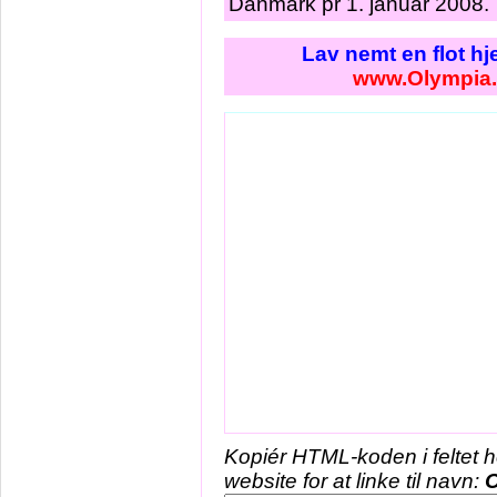
Danmark pr 1. januar 2008.
Lav nemt en flot h
www.Olympia
Kopiér HTML-koden i feltet 
website for at linke til navn:
O