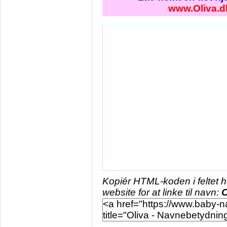
www.Oliva.d
Kopiér HTML-koden i feltet 
website for at linke til navn:
O