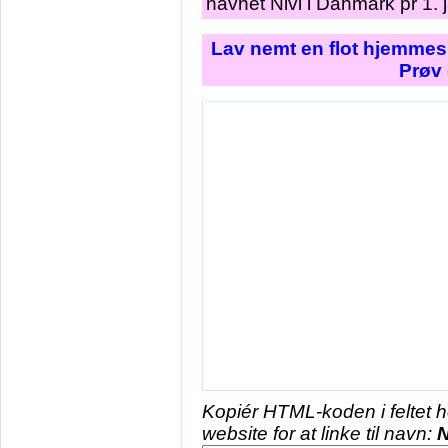
navnet Nivi i Danmark pr 1. 
Lav nemt en flot hjemmesi
Prøv 
Kopiér HTML-koden i feltet 
website for at linke til navn:
N