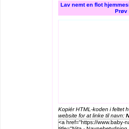
Lav nemt en flot hjemmesi
Prøv 
Kopiér HTML-koden i feltet 
website for at linke til navn:
N