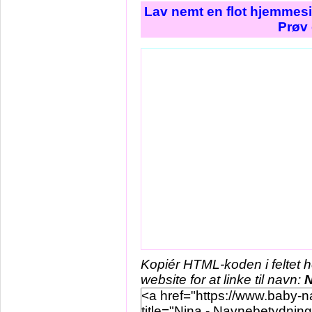
Lav nemt en flot hjemmesi
Prøv 
Kopiér HTML-koden i feltet 
website for at linke til navn:
N