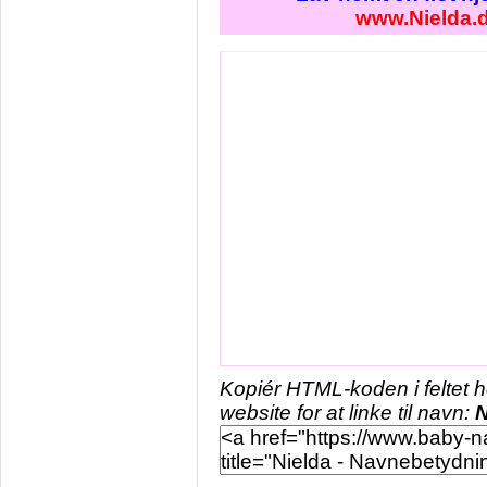
www.Nielda.
Kopiér HTML-koden i feltet 
website for at linke til navn:
N