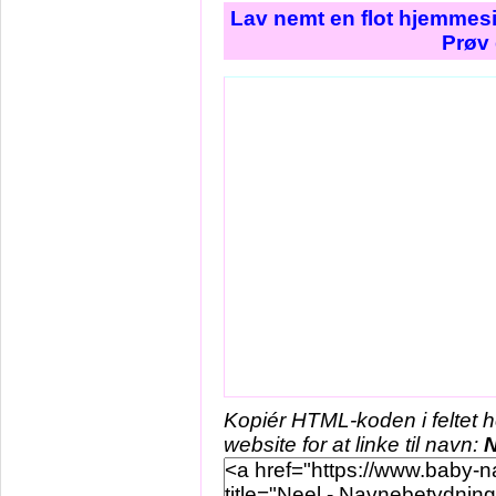
Lav nemt en flot hjemmesi
Prøv 
Kopiér HTML-koden i feltet 
website for at linke til navn:
N