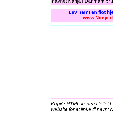
navnet Nanja i Danmark pr 1
Lav nemt en flot h
www.Nanja.
Kopiér HTML-koden i feltet 
website for at linke til navn:
N