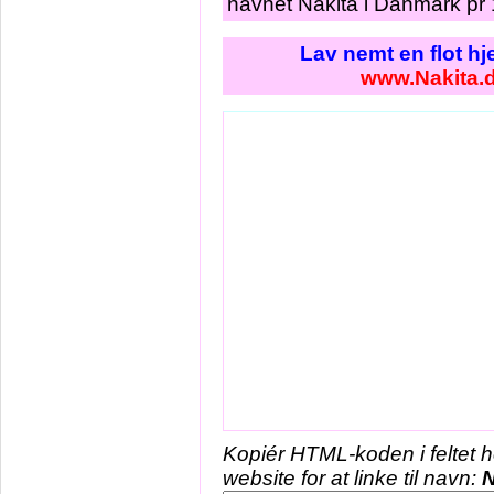
navnet Nakita i Danmark pr 
Lav nemt en flot h
www.Nakita.
Kopiér HTML-koden i feltet 
website for at linke til navn:
N