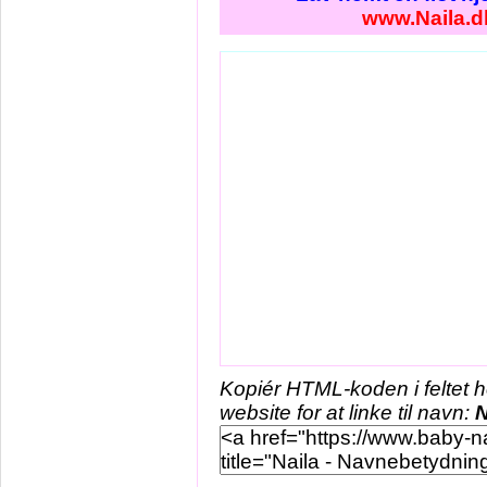
www.Naila.d
Kopiér HTML-koden i feltet 
website for at linke til navn:
N