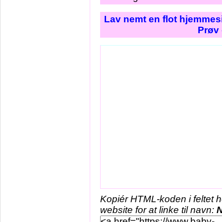
Lav nemt en flot hjemmesi
Prøv 
Kopiér HTML-koden i feltet 
website for at linke til navn: