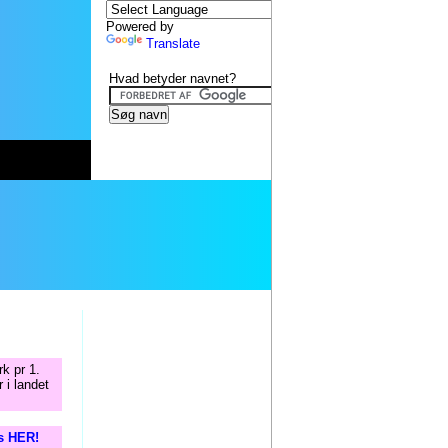
Powered by
Translate
Hvad betyder navnet?
k pr 1.
 i landet
is HER!