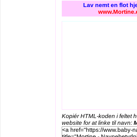
Lav nemt en flot h
www.Mortine.
Kopiér HTML-koden i feltet 
website for at linke til navn:
M