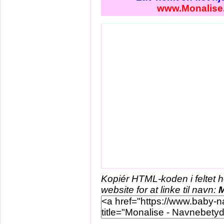
www.Monalise
Kopiér HTML-koden i feltet 
website for at linke til navn:
M