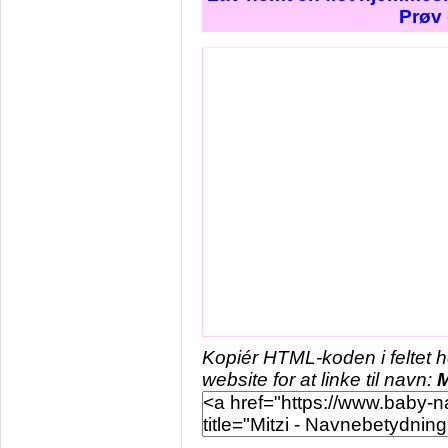
Prøv 
Kopiér HTML-koden i feltet 
website for at linke til navn:
M