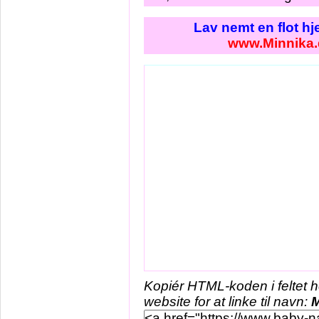
Lav nemt en flot h
www.Minnika.
Kopiér HTML-koden i feltet 
website for at linke til navn:
M