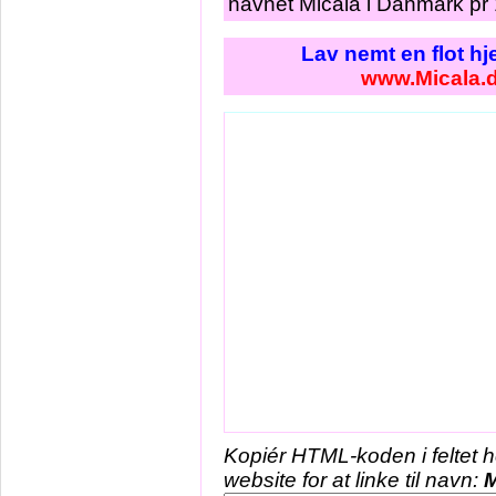
navnet Micala i Danmark pr 
Lav nemt en flot h
www.Micala.
Kopiér HTML-koden i feltet 
website for at linke til navn:
M