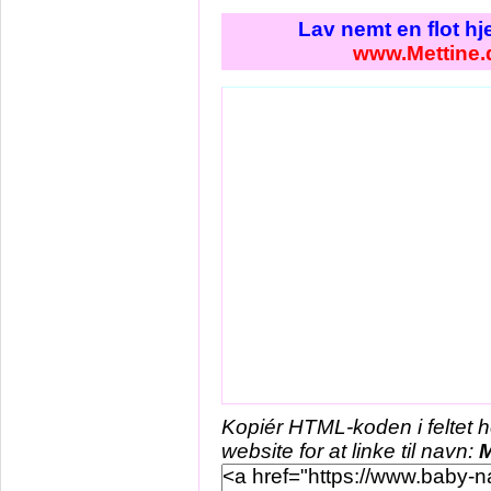
Lav nemt en flot h
www.Mettine.
Kopiér HTML-koden i feltet 
website for at linke til navn:
M