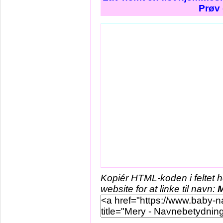
Prøv 
Kopiér HTML-koden i feltet 
website for at linke til navn: