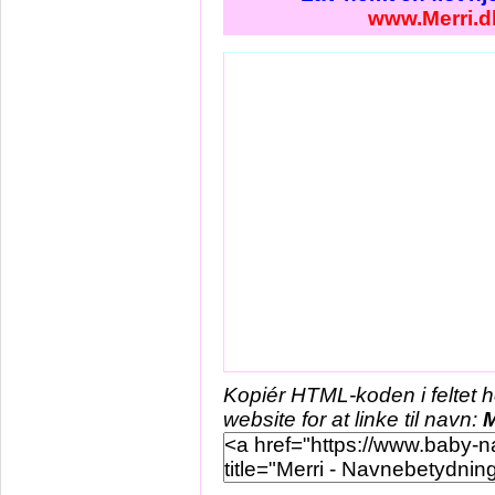
www.Merri.d
Kopiér HTML-koden i feltet 
website for at linke til navn:
M