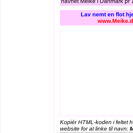
navnet Meike i Danmark pr 1
Lav nemt en flot h
www.Meike.
Kopiér HTML-koden i feltet 
website for at linke til navn:
M