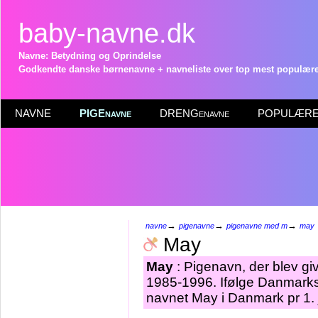
baby-navne.dk
Navne: Betydning og Oprindelse
Godkendte danske børnenavne + navneliste over top mest populære 
NAVNE
PIGEnavne
DRENGenavne
POPULÆRE 
→
→
→
navne
pigenavne
pigenavne med m
may
May
May
: Pigenavn, der blev giv
1985-1996. Ifølge Danmarks 
navnet May i Danmark pr 1.