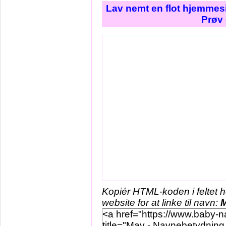
Lav nemt en flot hjemmesi
Prøv 
Kopiér HTML-koden i feltet 
website for at linke til navn: