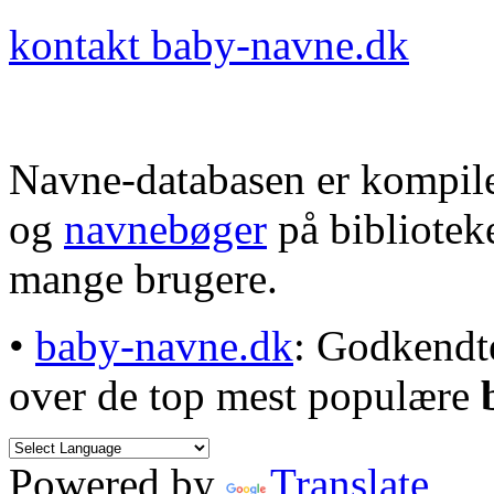
kontakt baby-navne.dk
Navne-databasen er kompile
og
navnebøger
på bibliotek
mange brugere.
•
baby-navne.dk
: Godkendt
over de top mest populære
Powered by
Translate