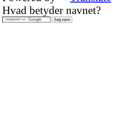
Hvad betyder navnet?