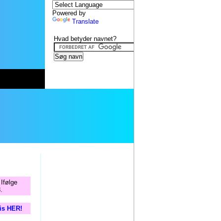
Powered by
Translate
Hvad betyder navnet?
 Ifølge
.
tis HER!