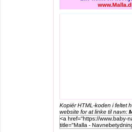
www.Malla.d
Kopiér HTML-koden i feltet 
website for at linke til navn:
M