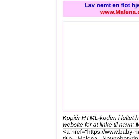
Lav nemt en flot h
www.Malena.
Kopiér HTML-koden i feltet 
website for at linke til navn:
M